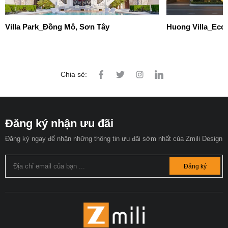
Villa Park_Đồng Mô, Sơn Tây
Huong Villa_Eco
Chia sẻ:
Đăng ký nhận ưu đãi
Đăng ký ngay để nhận những thông tin ưu đãi sớm nhất của Zmili Design
Đăng ký