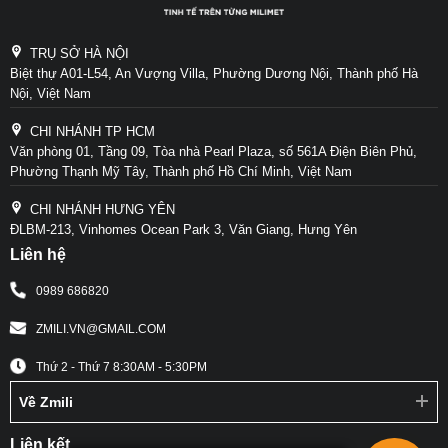
TRỤ SỞ HÀ NỘI
Biệt thự A01-L54, An Vượng Villa, Phường Dương Nội, Thành phố Hà
Nội, Việt Nam
CHI NHÁNH TP HCM
Văn phòng 01, Tầng 09, Tòa nhà Pearl Plaza, số 561A Điện Biên Phủ,
Phường Thạnh Mỹ Tây, Thành phố Hồ Chí Minh, Việt Nam
CHI NHÁNH HƯNG YÊN
ĐLBM-213, Vinhomes Ocean Park 3, Văn Giang, Hưng Yên
Liên hệ
0989 686820
ZMILI.VN@GMAIL.COM
Thứ 2 - Thứ 7
8:30AM - 5:30PM
Về Zmili
Liên kết