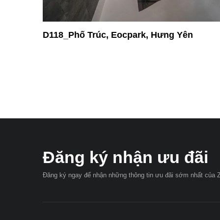
k, Hưng Yên
SH12_Vinhomes Ocean Park 
Yên
Đăng ký nhận ưu đãi
Đăng ký ngay để nhận những thông tin ưu đãi sớm nhất của Z