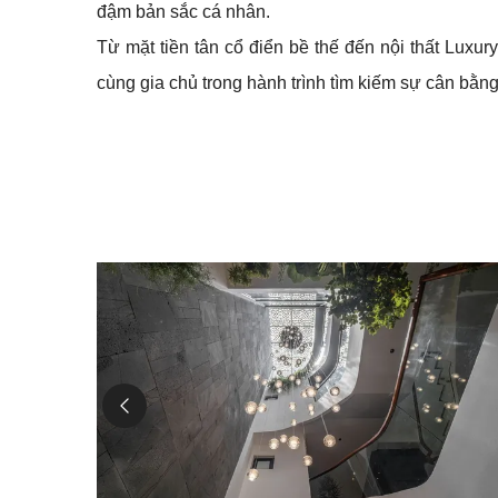
đậm bản sắc cá nhân.
Từ mặt tiền tân cổ điển bề thế đến nội thất Luxur
cùng gia chủ trong hành trình tìm kiếm sự cân bằn