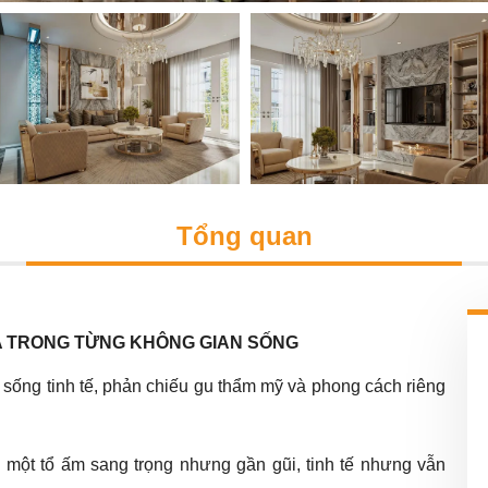
Tổng quan
OA TRONG TỪNG KHÔNG GIAN SỐNG
sống tinh tế, phản chiếu gu thẩm mỹ và phong cách riêng
n một tổ ấm sang trọng nhưng gần gũi, tinh tế nhưng vẫn