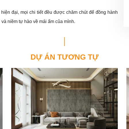
y hiện đại, mọi chi tiết đều được chăm chút để đồng hành
g và niềm tự hào về mái ấm của mình.
DỰ ÁN TƯƠNG TỰ