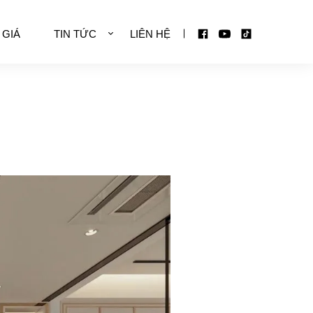
 GIÁ
TIN TỨC
LIÊN HỆ