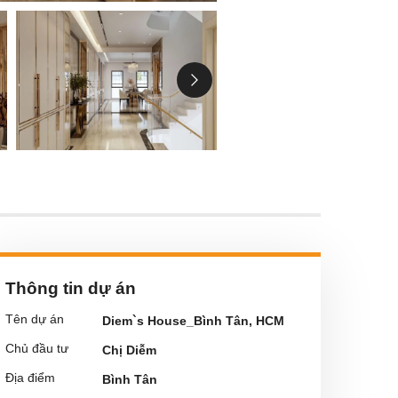
Thông tin dự án
Tên dự án
Diem`s House_Bình Tân, HCM
Chủ đầu tư
Chị Diễm
Địa điểm
Bình Tân