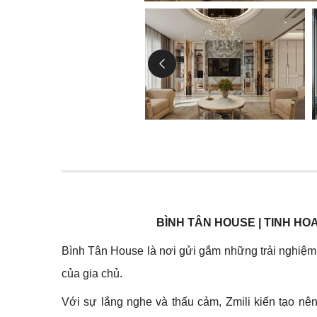
BÌNH TÂN HOUSE | TINH H
Bình Tân House là nơi gửi gắm những trải nghiệm 
của gia chủ.
Với sự lắng nghe và thấu cảm, Zmili kiến tạo nê