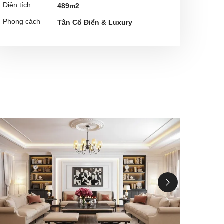
Diện tích
489m2
Phong cách
Tân Cổ Điển & Luxury