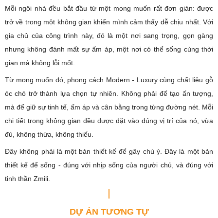
Mỗi ngôi nhà đều bắt đầu từ một mong muốn rất đơn giản: được
trở về trong một không gian khiến mình cảm thấy dễ chịu nhất. Với
gia chủ của công trình này, đó là một nơi sang trọng, gọn gàng
nhưng không đánh mất sự ấm áp, một nơi có thể sống cùng thời
gian mà không lỗi mốt.
Từ mong muốn đó, phong cách Modern - Luxury cùng chất liệu gỗ
óc chó trở thành lựa chọn tự nhiên. Không phải để tạo ấn tượng,
mà để giữ sự tinh tế, ấm áp và cân bằng trong từng đường nét. Mỗi
chi tiết trong không gian đều được đặt vào đúng vị trí của nó, vừa
đủ, không thừa, không thiếu.
Đây không phải là một bản thiết kế để gây chú ý. Đây là một bản
thiết kế để sống - đúng với nhịp sống của người chủ, và đúng với
tinh thần Zmili.
DỰ ÁN TƯƠNG TỰ