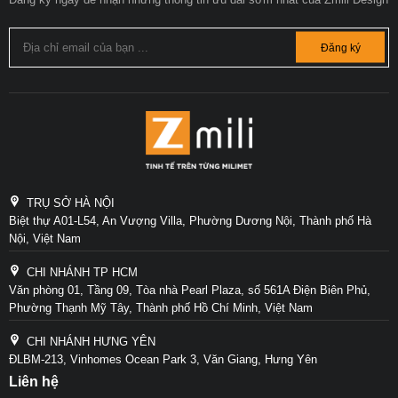
Đăng ký
TRỤ SỞ HÀ NỘI
Biệt thự A01-L54, An Vượng Villa, Phường Dương Nội, Thành phố Hà
Nội, Việt Nam
CHI NHÁNH TP HCM
Văn phòng 01, Tầng 09, Tòa nhà Pearl Plaza, số 561A Điện Biên Phủ,
Phường Thạnh Mỹ Tây, Thành phố Hồ Chí Minh, Việt Nam
CHI NHÁNH HƯNG YÊN
ĐLBM-213, Vinhomes Ocean Park 3, Văn Giang, Hưng Yên
Liên hệ