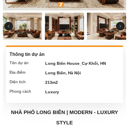
Thông tin dự án
Tên dự án
Long Biên House_Cự Khối, HN
Địa điểm
Long Biên, Hà Nội
Diện tích
213m2
Phong cách
Luxury
NHÀ PHỐ LONG BIÊN | MODERN - LUXURY
STYLE